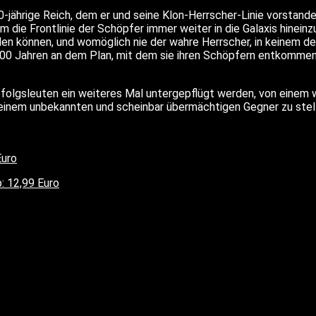
jährige Reich, dem er und seine Klon-Herrscher-Linie vorstanden
 die Frontlinie der Schöpfer immer weiter in die Galaxis hineinzu
llen können, und womöglich nie der wahre Herrscher, in keinem der
3000 Jahren an dem Plan, mit dem sie ihren Schöpfern entkommen
olgsleuten ein weiteres Mal untergepflügt werden, von einem w
seinem unbekannten und scheinbar übermächtigen Gegner zu stel
Euro
: 12,99 Euro