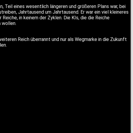
, Teil eines wesentlich längeren und größeren Plans war, bei
treiben, Jahrtausend um Jahrtausend. Er war ein viel kleineres
 Reiche, in keinem der Zyklen. Die KIs, die die Reiche
 wollen.
eiteren Reich überrannt und nur als Wegmarke in die Zukunft
len.