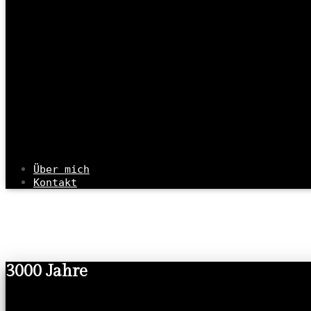
Über mich
Kontakt
3000 Jahre – Die Forts
3000 Jahre