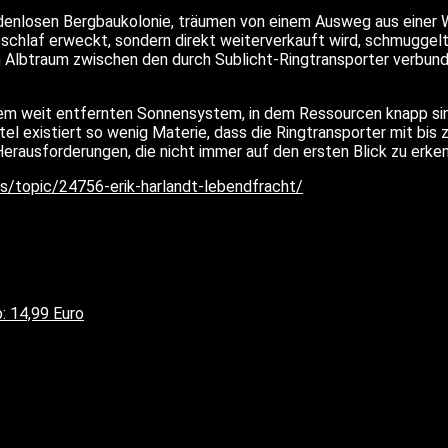
adenlosen Bergbaukolonie, träumen von einem Ausweg aus einer W
schlaf erweckt, sondern direkt weiterverkauft wird, schmuggelt
em Albtraum zwischen den durch Sublicht-Ringtransporter verbun
inem weit entfernten Sonnensystem, in dem Ressourcen knapp si
l existiert so wenig Materie, dass die Ringtransporter mit bis
erausforderungen, die nicht immer auf den ersten Blick zu erkenn
s/topic/24756-erik-harlandt-lebendfracht/
: 14,99 Euro