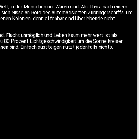
elt, in der Menschen nur Waren sind. Als Thyra nach einem
 sich Nisse an Bord des automatisierten Zubringerschiffs, um
denen Kolonien, denn offenbar sind Überlebende nicht
nd, Flucht unmöglich und Leben kaum mehr wert ist als
 zu 80 Prozent Lichtgeschwindigkeit um die Sonne kreisen
en sind. Einfach aussteigen nutzt jedenfalls nichts.