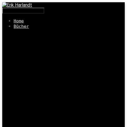
Navigation umschalten
Home
Bücher