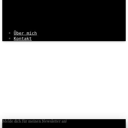
Über mich
Kontakt
Shop
Melde dich für meinen Newsletter an!